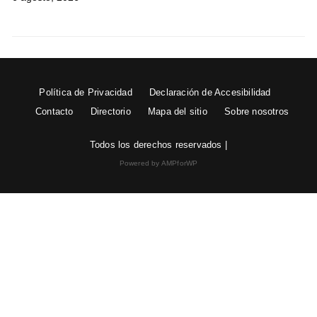
Política de Privacidad
Declaración de Accesibilidad
Contacto
Directorio
Mapa del sitio
Sobre nosotros
Todos los derechos reservados |
Powered by AMPforWP