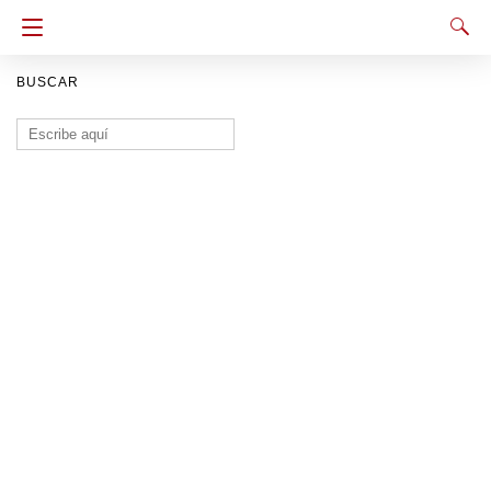
BUSCAR
Buscar: