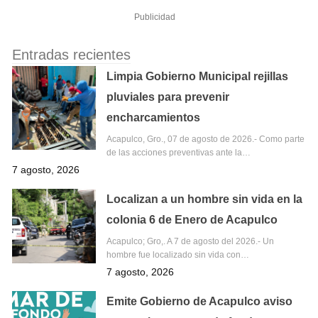
Publicidad
Entradas recientes
Limpia Gobierno Municipal rejillas
pluviales para prevenir
encharcamientos
Acapulco, Gro., 07 de agosto de 2026.- Como parte
de las acciones preventivas ante la…
7 agosto, 2026
Localizan a un hombre sin vida en la
colonia 6 de Enero de Acapulco
Acapulco; Gro,. A 7 de agosto del 2026.- Un
hombre fue localizado sin vida con…
7 agosto, 2026
Emite Gobierno de Acapulco aviso