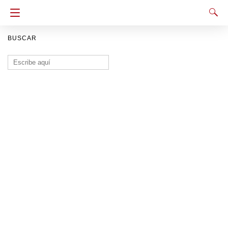
BUSCAR
Buscar: