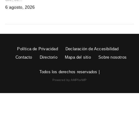
6 agosto, 2026
Política de Privacidad
Declaración de Accesibilidad
Contacto
Directorio
Mapa del sitio
Sobre nosotros
Todos los derechos reservados |
Powered by AMPforWP