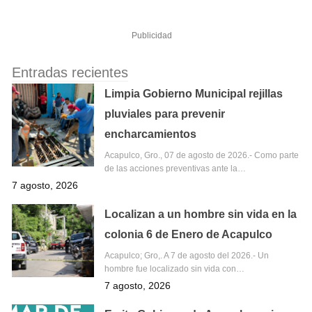
Publicidad
Entradas recientes
Limpia Gobierno Municipal rejillas
pluviales para prevenir
encharcamientos
Acapulco, Gro., 07 de agosto de 2026.- Como parte
de las acciones preventivas ante la…
7 agosto, 2026
Localizan a un hombre sin vida en la
colonia 6 de Enero de Acapulco
Acapulco; Gro,. A 7 de agosto del 2026.- Un
hombre fue localizado sin vida con…
7 agosto, 2026