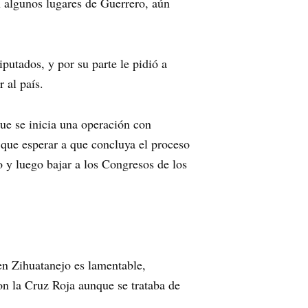
n algunos lugares de Guerrero, aún
putados, y por su parte le pidió a
 al país.
ue se inicia una operación con
 que esperar a que concluya el proceso
o y luego bajar a los Congresos de los
en Zihuatanejo es lamentable,
on la Cruz Roja aunque se trataba de