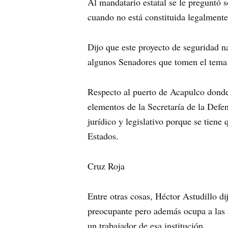
Al mandatario estatal se le preguntó 
cuando no está constituida legalmente
Dijo que este proyecto de seguridad n
algunos Senadores que tomen el tema
Respecto al puerto de Acapulco donde 
elementos de la Secretaría de la Defe
jurídico y legislativo porque se tiene
Estados.
Cruz Roja
Entre otras cosas, Héctor Astudillo d
preocupante pero además ocupa a las 
un trabajador de esa institución.