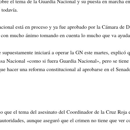
sobre el tema de la Guardia Nacional y su puesta en marcha e
 todavía.
acional está en proceso y ya fue aprobado por la Cámara de Di
 con mucho ánimo tomando en cuenta lo mucho que va ayudar
supuestamente iniciará a operar la GN este martes, explicó q
nsa Nacional «como si fuera Guardia Nacional», pero se tiene
 que hacer una reforma constitucional al aprobarse en el Senad
ijo que el tema del asesinato del Coordinador de la Cruz Roja 
autoridades, aunque aseguró que el crimen no tiene que ver c