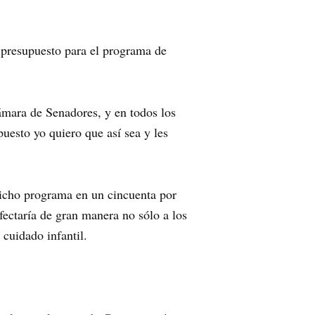
l presupuesto para el programa de
ámara de Senadores, y en todos los
uesto yo quiero que así sea y les
icho programa en un cincuenta por
afectaría de gran manera no sólo a los
 cuidado infantil.