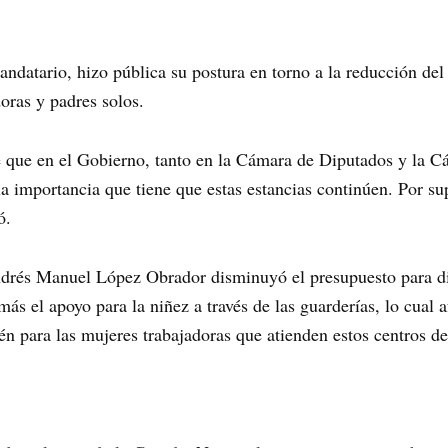
andatario, hizo pública su postura en torno a la reducción de
oras y padres solos.
 que en el Gobierno, tanto en la Cámara de Diputados y la C
 importancia que tiene que estas estancias continúen. Por sup
ó.
drés Manuel López Obrador disminuyó el presupuesto para d
ás el apoyo para la niñez a través de las guarderías, lo cual 
n para las mujeres trabajadoras que atienden estos centros de