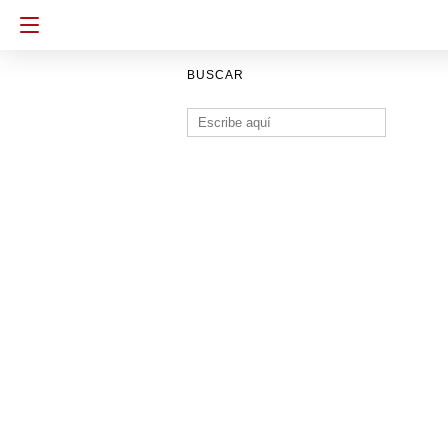
BUSCAR
Buscar: