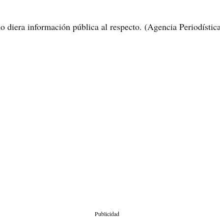
do diera información pública al respecto. (Agencia Periodístic
Publicidad