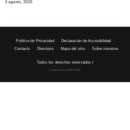
3 agosto, 2026
Política de Privacidad
Declaración de Accesibilidad
Contacto
Directorio
Mapa del sitio
Sobre nosotros
Todos los derechos reservados |
Powered by AMPforWP