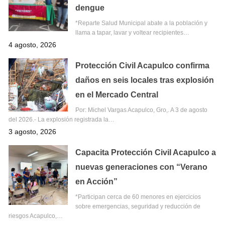
dengue
*Reparte Salud Municipal abate a la población y
llama a tapar, lavar y voltear recipientes…
4 agosto, 2026
Protección Civil Acapulco confirma
daños en seis locales tras explosión
en el Mercado Central
Por: Michel Vargas Acapulco, Gro,. A 3 de agosto
del 2026.- La explosión registrada la…
3 agosto, 2026
Capacita Protección Civil Acapulco a
nuevas generaciones con “Verano
en Acción”
*Participan cerca de 60 menores en ejercicios
sobre emergencias, seguridad y reducción de
riesgos Acapulco,…