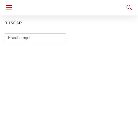
BUSCAR
Buscar: