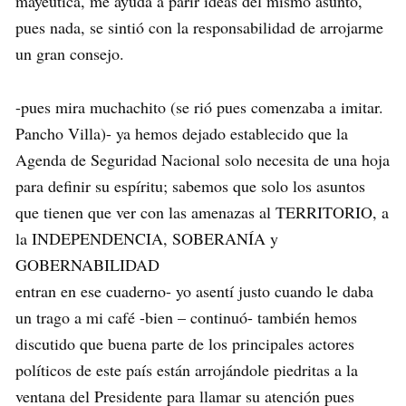
mayeutica, me ayuda a parir ideas del mismo asunto,
pues nada, se sintió con la responsabilidad de arrojarme
un gran consejo.
-pues mira muchachito (se rió pues comenzaba a imitar.
Pancho Villa)- ya hemos dejado establecido que la
Agenda de Seguridad Nacional solo necesita de una hoja
para definir su espíritu; sabemos que solo los asuntos
que tienen que ver con las amenazas al TERRITORIO, a
la INDEPENDENCIA, SOBERANÍA y
GOBERNABILIDAD
entran en ese cuaderno- yo asentí justo cuando le daba
un trago a mi café -bien – continuó- también hemos
discutido que buena parte de los principales actores
políticos de este país están arrojándole piedritas a la
ventana del Presidente para llamar su atención pues