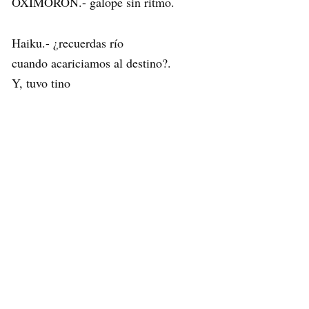
OXIMORON.- galope sin ritmo.
Haiku.- ¿recuerdas río
cuando acariciamos al destino?.
Y, tuvo tino