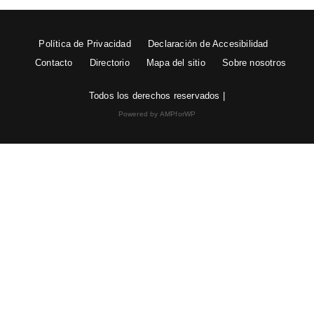
Política de Privacidad
Declaración de Accesibilidad
Contacto
Directorio
Mapa del sitio
Sobre nosotros
Todos los derechos reservados |
Powered by AMPforWP