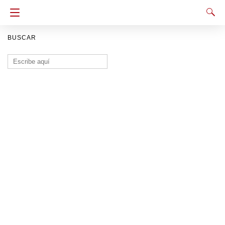
BUSCAR
Buscar: