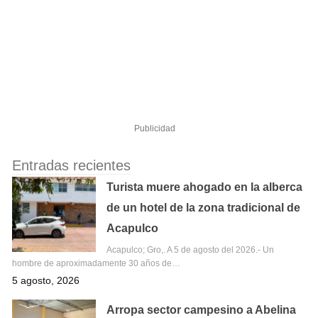
Publicidad
Entradas recientes
Turista muere ahogado en la alberca
de un hotel de la zona tradicional de
Acapulco
Acapulco; Gro,. A 5 de agosto del 2026.- Un
hombre de aproximadamente 30 años de…
5 agosto, 2026
Arropa sector campesino a Abelina