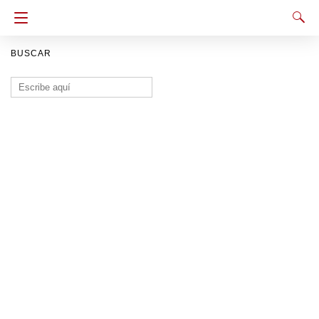
BUSCAR
Buscar: