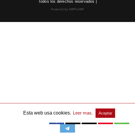
Todos los derechos reservados |
Powered by AMPforWP
Esta web usa cookies.
Leer mas.
Aceptar
Publicidad