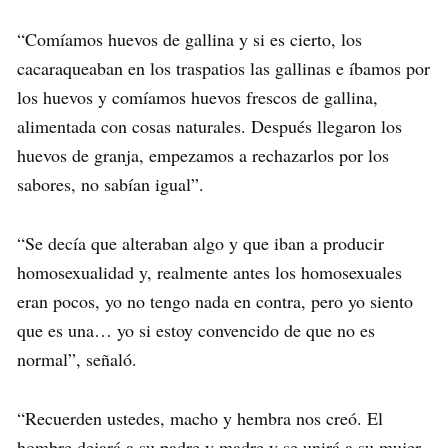
“Comíamos huevos de gallina y si es cierto, los
cacaraqueaban en los traspatios las gallinas e íbamos por
los huevos y comíamos huevos frescos de gallina,
alimentada con cosas naturales. Después llegaron los
huevos de granja, empezamos a rechazarlos por los
sabores, no sabían igual”.
“Se decía que alteraban algo y que iban a producir
homosexualidad y, realmente antes los homosexuales
eran pocos, yo no tengo nada en contra, pero yo siento
que es una… yo si estoy convencido de que no es
normal”, señaló.
“Recuerden ustedes, macho y hembra nos creó. El
hombre dejará a su padre y madre y se unirá a su mujer,