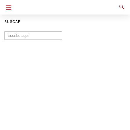
BUSCAR
Buscar: