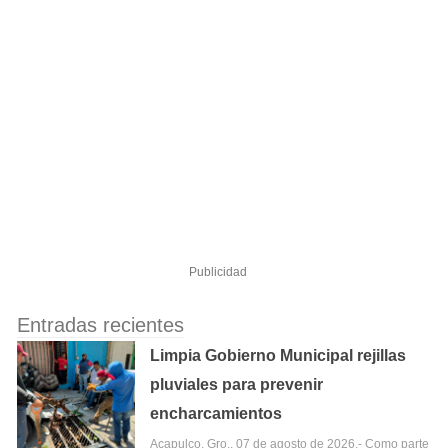
Publicidad
Entradas recientes
Limpia Gobierno Municipal rejillas
pluviales para prevenir
encharcamientos
Acapulco, Gro., 07 de agosto de 2026.- Como parte