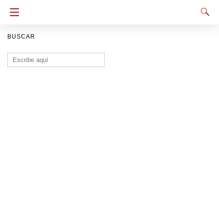
BUSCAR
Buscar: