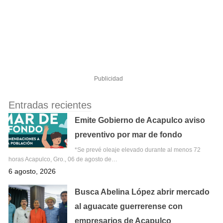
Publicidad
Entradas recientes
Emite Gobierno de Acapulco aviso
preventivo por mar de fondo
*Se prevé oleaje elevado durante al menos 72
horas Acapulco, Gro., 06 de agosto de…
6 agosto, 2026
Busca Abelina López abrir mercado
al aguacate guerrerense con
empresarios de Acapulco