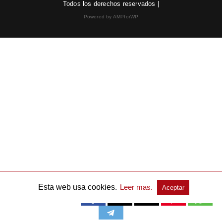
Todos los derechos reservados |
Powered by AMPforWP
Esta web usa cookies.
Leer mas.
Aceptar
Publicidad