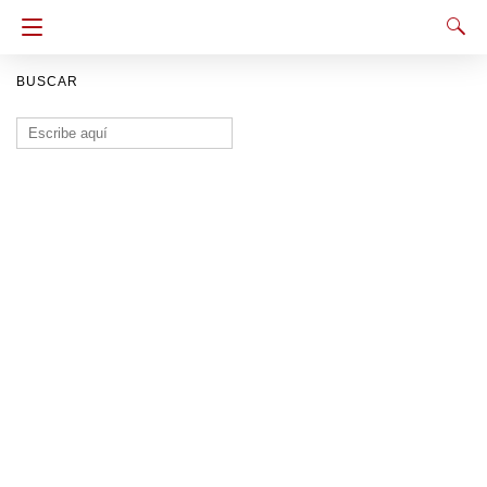
BUSCAR
Buscar: