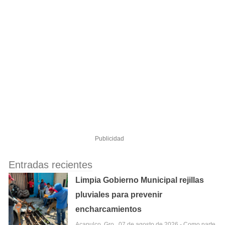
Publicidad
Entradas recientes
Limpia Gobierno Municipal rejillas
pluviales para prevenir
encharcamientos
Acapulco, Gro., 07 de agosto de 2026.- Como parte