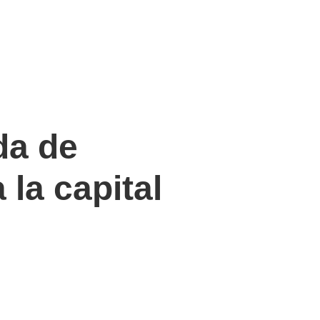
da de
la capital