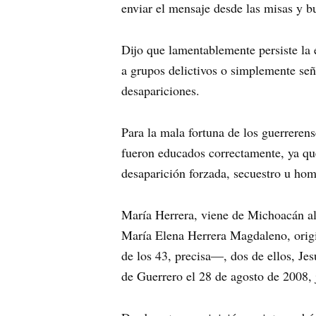
enviar el mensaje desde las misas y bu
Dijo que lamentablemente persiste la 
a grupos delictivos o simplemente se
desapariciones.
Para la mala fortuna de los guerreren
fueron educados correctamente, ya que
desaparición forzada, secuestro u hom
María Herrera, viene de Michoacán al
María Elena Herrera Magdaleno, orig
de los 43, precisa—, dos de ellos, Je
de Guerrero el 28 de agosto de 2008, 