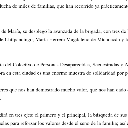
lucha de miles de familias, que han recorrido ya prácticamente
 de María, se desplegó la avanzada de la brigada, con tres de l
e Chilpancingo, María Herrera Magdaleno de Michoacán y la 
a del Colectivo de Personas Desaparecidas, Secuestradas y A
ora en esta ciudad es una enorme muestra de solidaridad por pa
eres que nos han demostrado mucho valor, que nos han dado es
.
rá en tres ejes: el primero y el principal, la búsqueda de su
uelas para reforzar los valores desde el seno de la familia; as