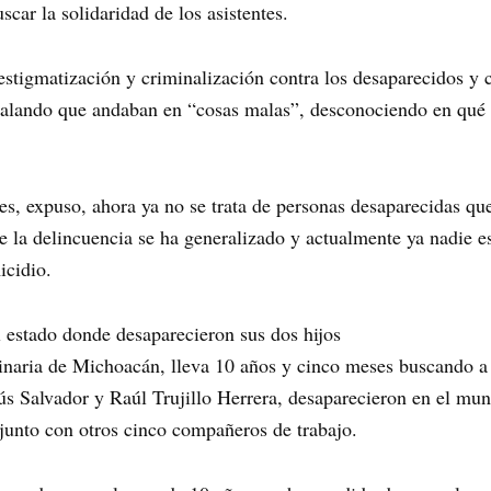
scar la solidaridad de los asistentes.
estigmatización y criminalización contra los desaparecidos y 
ñalando que andaban en “cosas malas”, desconociendo en qué c
ses, expuso, ahora ya no se trata de personas desaparecidas q
 la delincuencia se ha generalizado y actualmente ya nadie es
icidio.
 estado donde desaparecieron sus dos hijos
inaria de Michoacán, lleva 10 años y cinco meses buscando a
sús Salvador y Raúl Trujillo Herrera, desaparecieron en el mu
junto con otros cinco compañeros de trabajo.