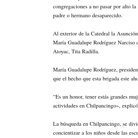
congregaciones a no pasar por alto la 
padre o hermano desaparecido.
Al exterior de la Catedral la Asunción
María Guadalupe Rodríguez Narciso d
Atoyac, Tita Radilla.
María Guadalupe Rodríguez, president
que el hecho que esta brigada este ah
“Es un honor, tener estás grandes muj
actividades en Chilpancingo», explicó
La búsqueda en Chilpancingo, se dividi
concientizar a los niños desde las esc