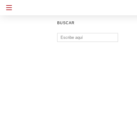
BUSCAR
Buscar: