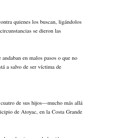
contra quienes los buscan, ligándolos
ircunstancias se dieron las
ue andaban en malos pasos o que no
tá a salvo de ser víctima de
 cuatro de sus hijos—mucho más allá
nicipio de Atoyac, en la Costa Grande