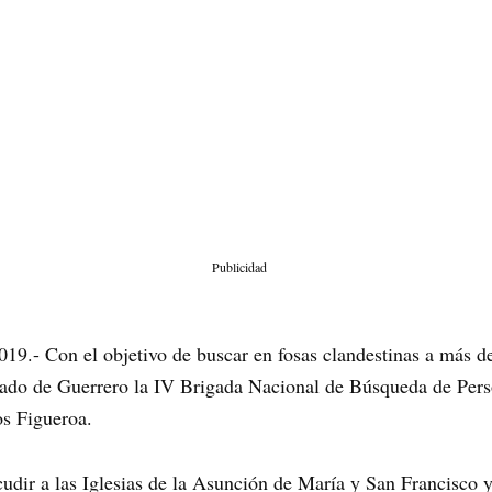
Publicidad
19.- Con el objetivo de buscar en fosas clandestinas a más de
Estado de Guerrero la IV Brigada Nacional de Búsqueda de Per
os Figueroa.
cudir a las Iglesias de la Asunción de María y San Francisco 