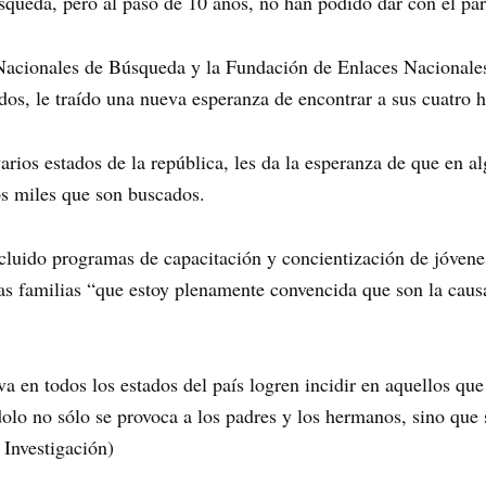
squeda, pero al paso de 10 años, no han podido dar con el pa
 Nacionales de Búsqueda y la Fundación de Enlaces Nacionales
dos, le traído una nueva esperanza de encontrar a sus cuatro h
varios estados de la república, les da la esperanza de que en 
los miles que son buscados.
cluido programas de capacitación y concientización de jóvenes
 las familias “que estoy plenamente convencida que son la cau
a en todos los estados del país logren incidir en aquellos que
dolo no sólo se provoca a los padres y los hermanos, sino que 
 Investigación)