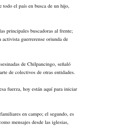
 todo el país en busca de un hijo,
as principales buscadoras al frente;
activista guerrerense oriunda de
sesinadas de Chilpancingo, señaló
rte de colectivos de otras entidades.
a fuerza, hoy están aquí para iniciar
s familiares en campo; el segundo, es
í como mensajes desde las iglesias,