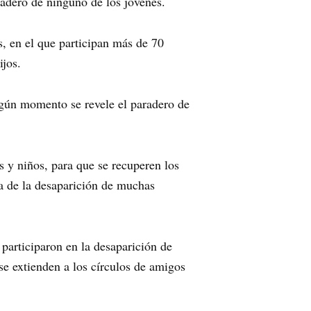
radero de ninguno de los jóvenes.
, en el que participan más de 70
ijos.
algún momento se revele el paradero de
 y niños, para que se recuperen los
sa de la desaparición de muchas
 participaron en la desaparición de
se extienden a los círculos de amigos