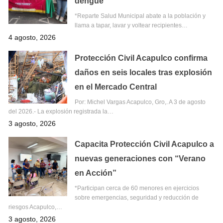
dengue
*Reparte Salud Municipal abate a la población y
llama a tapar, lavar y voltear recipientes…
4 agosto, 2026
Protección Civil Acapulco confirma
daños en seis locales tras explosión
en el Mercado Central
Por: Michel Vargas Acapulco, Gro,. A 3 de agosto
del 2026.- La explosión registrada la…
3 agosto, 2026
Capacita Protección Civil Acapulco a
nuevas generaciones con “Verano
en Acción”
*Participan cerca de 60 menores en ejercicios
sobre emergencias, seguridad y reducción de
riesgos Acapulco,…
3 agosto, 2026