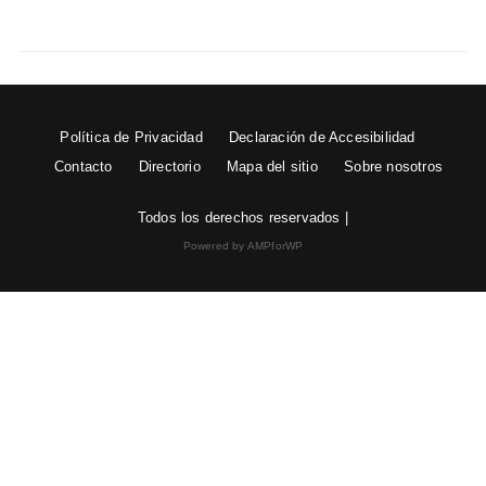
Política de Privacidad
Declaración de Accesibilidad
Contacto
Directorio
Mapa del sitio
Sobre nosotros
Todos los derechos reservados |
Powered by AMPforWP