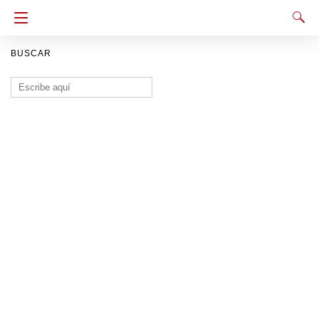
BUSCAR
Buscar: