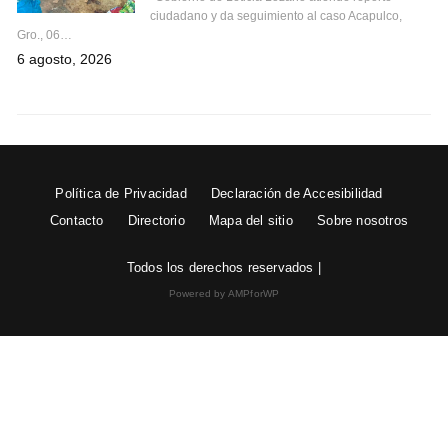
ciudadano y da seguimiento al caso Acapulco,
Gro., 06…
6 agosto, 2026
Política de Privacidad
Declaración de Accesibilidad
Contacto
Directorio
Mapa del sitio
Sobre nosotros
Todos los derechos reservados |
Powered by AMPforWP