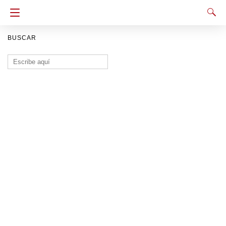
BUSCAR
Buscar: