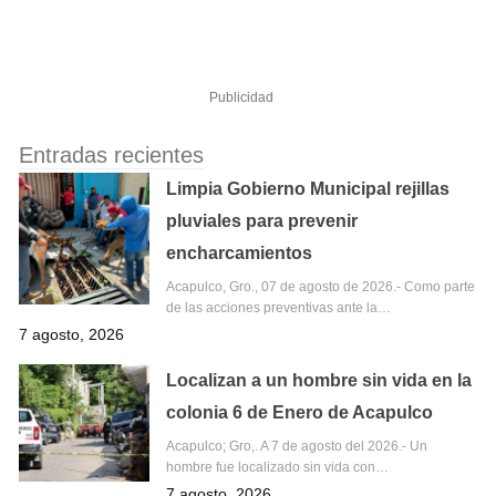
Publicidad
Entradas recientes
Limpia Gobierno Municipal rejillas
pluviales para prevenir
encharcamientos
Acapulco, Gro., 07 de agosto de 2026.- Como parte
de las acciones preventivas ante la…
7 agosto, 2026
Localizan a un hombre sin vida en la
colonia 6 de Enero de Acapulco
Acapulco; Gro,. A 7 de agosto del 2026.- Un
hombre fue localizado sin vida con…
7 agosto, 2026