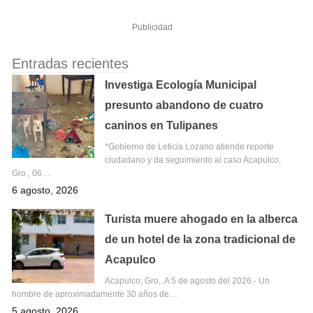
Publicidad
Entradas recientes
Investiga Ecología Municipal
presunto abandono de cuatro
caninos en Tulipanes
*Gobierno de Leticia Lozano atiende reporte
ciudadano y da seguimiento al caso Acapulco,
Gro., 06…
6 agosto, 2026
Turista muere ahogado en la alberca
de un hotel de la zona tradicional de
Acapulco
Acapulco; Gro,. A 5 de agosto del 2026.- Un
hombre de aproximadamente 30 años de…
5 agosto, 2026