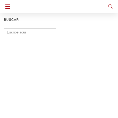
BUSCAR
Buscar: