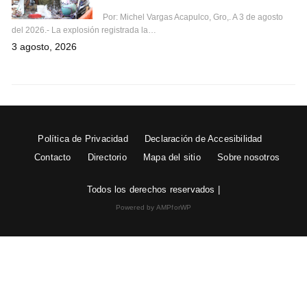
Por: Michel Vargas Acapulco, Gro,. A 3 de agosto
del 2026.- La explosión registrada la…
3 agosto, 2026
Política de Privacidad
Declaración de Accesibilidad
Contacto
Directorio
Mapa del sitio
Sobre nosotros
Todos los derechos reservados |
Powered by AMPforWP