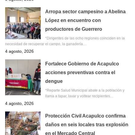
Arropa sector campesino a Abelina
López en encuentro con
productores de Guerrero
*Dirigentes de las ocho regiones coinciden en la
necesidad de recuperar el campo, la ganadería…
4 agosto, 2026
Fortalece Gobierno de Acapulco
acciones preventivas contra el
dengue
*Reparte Salud Municipal abate a la población y
llama a tapar, lavar y voltear recipientes…
4 agosto, 2026
Protección Civil Acapulco confirma
daños en seis locales tras explosión
en el Mercado Central