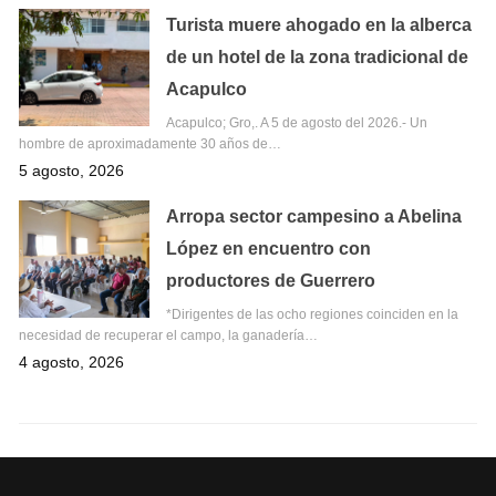
Turista muere ahogado en la alberca
de un hotel de la zona tradicional de
Acapulco
Acapulco; Gro,. A 5 de agosto del 2026.- Un
hombre de aproximadamente 30 años de…
5 agosto, 2026
Arropa sector campesino a Abelina
López en encuentro con
productores de Guerrero
*Dirigentes de las ocho regiones coinciden en la
necesidad de recuperar el campo, la ganadería…
4 agosto, 2026