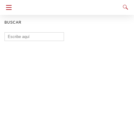
BUSCAR
Buscar: