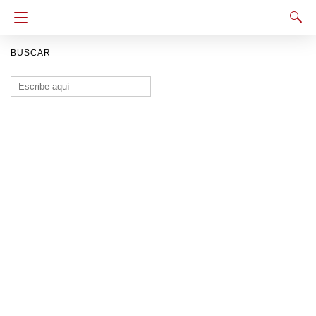
BUSCAR
Buscar: