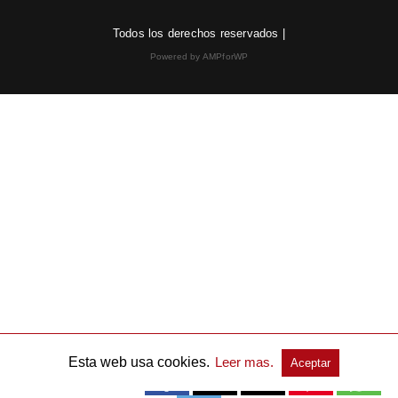
Todos los derechos reservados |
Powered by AMPforWP
Esta web usa cookies.
Leer mas.
Aceptar