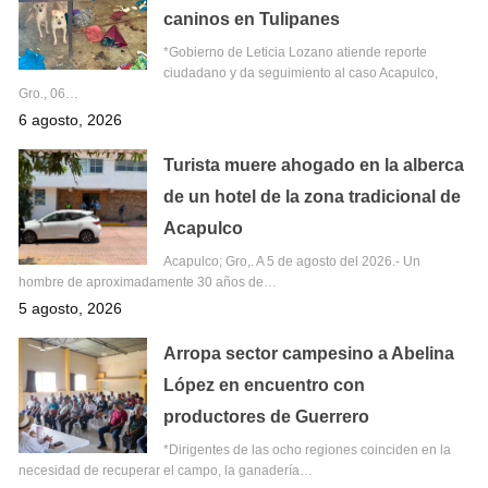
caninos en Tulipanes
*Gobierno de Leticia Lozano atiende reporte
ciudadano y da seguimiento al caso Acapulco,
Gro., 06…
6 agosto, 2026
Turista muere ahogado en la alberca
de un hotel de la zona tradicional de
Acapulco
Acapulco; Gro,. A 5 de agosto del 2026.- Un
hombre de aproximadamente 30 años de…
5 agosto, 2026
Arropa sector campesino a Abelina
López en encuentro con
productores de Guerrero
*Dirigentes de las ocho regiones coinciden en la
necesidad de recuperar el campo, la ganadería…