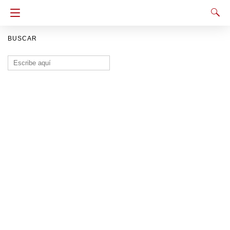
BUSCAR
Buscar: