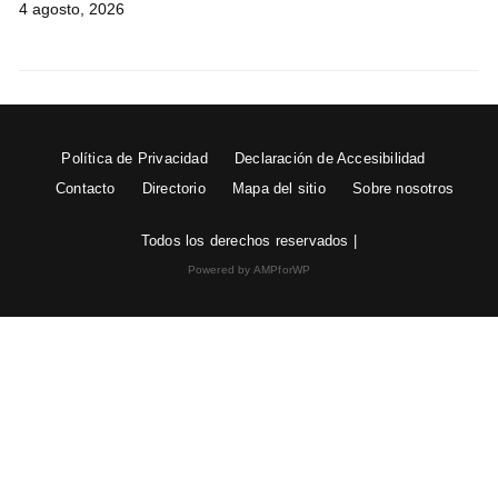
4 agosto, 2026
Política de Privacidad
Declaración de Accesibilidad
Contacto
Directorio
Mapa del sitio
Sobre nosotros
Todos los derechos reservados |
Powered by AMPforWP