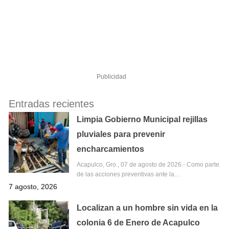
Publicidad
Entradas recientes
Limpia Gobierno Municipal rejillas
pluviales para prevenir
encharcamientos
Acapulco, Gro., 07 de agosto de 2026.- Como parte
de las acciones preventivas ante la…
7 agosto, 2026
Localizan a un hombre sin vida en la
colonia 6 de Enero de Acapulco