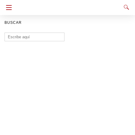
BUSCAR
Buscar: