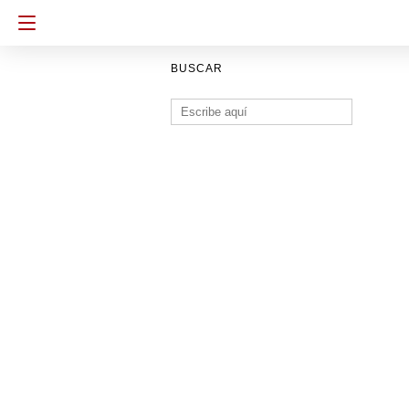
BUSCAR
Buscar: