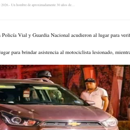
el 2026.- Un hombre de aproximadamente 30 años de…
Policía Vial y Guardia Nacional acudieron al lugar para verifi
ugar para brindar asistencia al motociclista lesionado, mientr