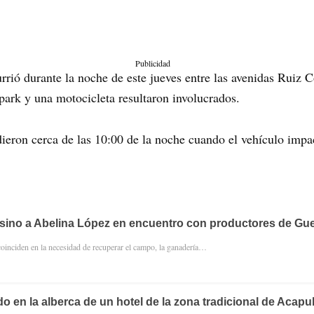
Publicidad
rrió durante la noche de este jueves entre las avenidas Ruiz 
park y una motocicleta resultaron involucrados.
dieron cerca de las 10:00 de la noche cuando el vehículo impac
sino a Abelina López en encuentro con productores de Gue
coinciden en la necesidad de recuperar el campo, la ganadería…
o en la alberca de un hotel de la zona tradicional de Acapu