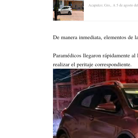
Acapulco; Gro,. A 5 de agosto d
De manera inmediata, elementos de la 
Paramédicos llegaron rápidamente al l
realizar el peritaje correspondiente.