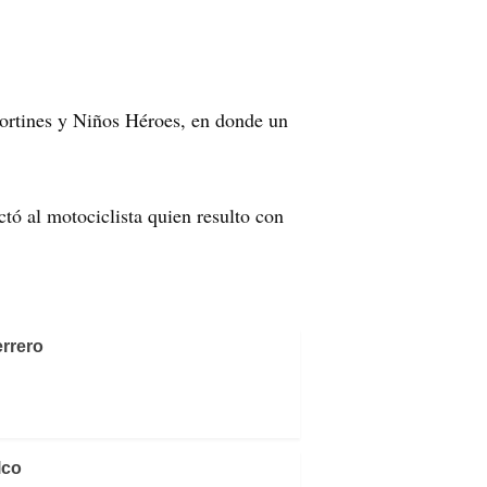
Cortines y Niños Héroes, en donde un
tó al motociclista quien resulto con
rrero
lco