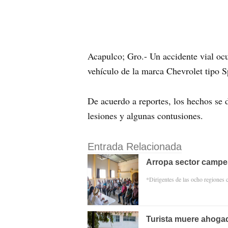
Acapulco; Gro.- Un accidente vial ocu
vehículo de la marca Chevrolet tipo S
De acuerdo a reportes, los hechos se 
lesiones y algunas contusiones.
Entrada Relacionada
Arropa sector campe
*Dirigentes de las ocho regiones 
Turista muere ahogad