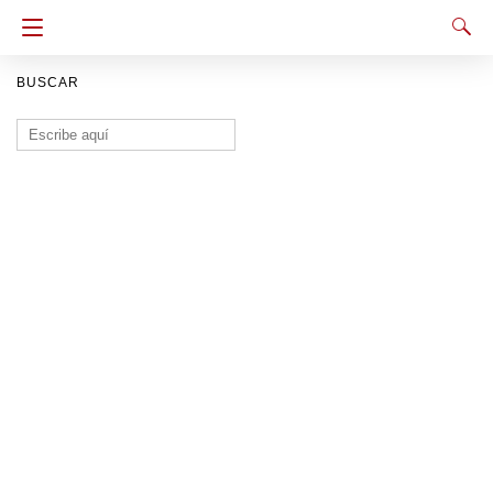
BUSCAR
Buscar: