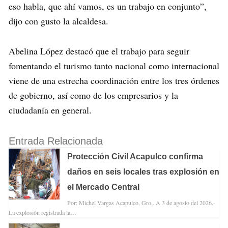
eso habla, que ahí vamos, es un trabajo en conjunto”,
dijo con gusto la alcaldesa.
Abelina López destacó que el trabajo para seguir
fomentando el turismo tanto nacional como internacional
viene de una estrecha coordinación entre los tres órdenes
de gobierno, así como de los empresarios y la
ciudadanía en general.
Entrada Relacionada
Protección Civil Acapulco confirma
daños en seis locales tras explosión en
el Mercado Central
Por: Michel Vargas Acapulco, Gro,. A 3 de agosto del 2026.-
La explosión registrada la…