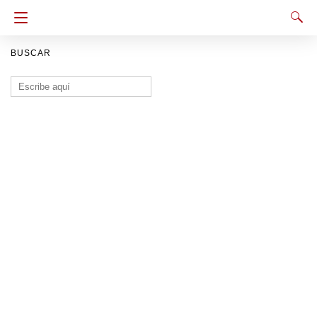
BUSCAR
Buscar: