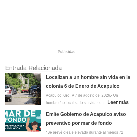
Publicidad
Entrada Relacionada
Localizan a un hombre sin vida en la
colonia 6 de Enero de Acapulco
Acapulco; Gro,. A 7 de agosto del 2026.- Un
Leer más
hombre fue localizado sin vida con…
Emite Gobierno de Acapulco aviso
preventivo por mar de fondo
*Se prevé oleaje elevado durante al menos 72