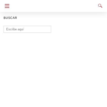
BUSCAR
Buscar: