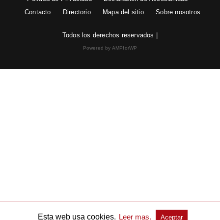
Contacto
Directorio
Mapa del sitio
Sobre nosotros
Todos los derechos reservados |
Powered by AMPforWP
Esta web usa cookies.
Leer mas.
Aceptar