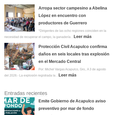
Arropa sector campesino a Abelina
López en encuentro con
productores de Guerrero
*Dirigentes de las ocho regiones coinciden en la
Leer más
necesidad de recuperar el campo, la ganadería…
Protección Civil Acapulco confirma
daños en seis locales tras explosión
en el Mercado Central
Por: Michel Vargas Acapulco, Gro,. A 3 de agosto
Leer más
del 2026.- La explosión registrada la…
Entradas recientes
Emite Gobierno de Acapulco aviso
preventivo por mar de fondo