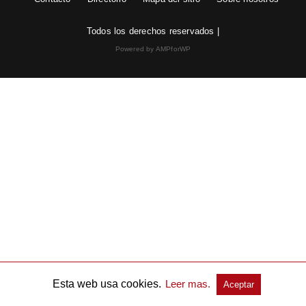
Todos los derechos reservados |
Powered by AMPforWP
Esta web usa cookies.
Leer mas.
Aceptar