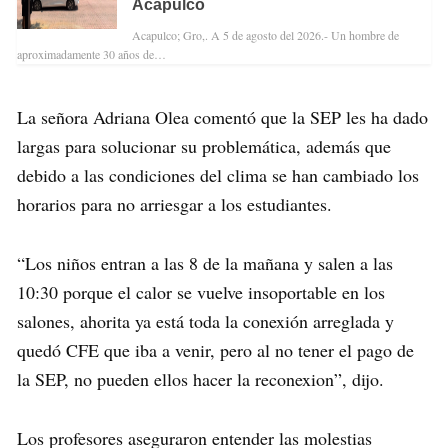
Acapulco
Acapulco; Gro,. A 5 de agosto del 2026.- Un hombre de
aproximadamente 30 años de…
La señora Adriana Olea comentó que la SEP les ha dado
largas para solucionar su problemática, además que
debido a las condiciones del clima se han cambiado los
horarios para no arriesgar a los estudiantes.
“Los niños entran a las 8 de la mañana y salen a las
10:30 porque el calor se vuelve insoportable en los
salones, ahorita ya está toda la conexión arreglada y
quedó CFE que iba a venir, pero al no tener el pago de
la SEP, no pueden ellos hacer la reconexion”, dijo.
Los profesores aseguraron entender las molestias