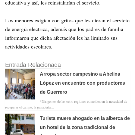
educativa y así, les reinstalarían el servicio.
Los menores exigían con gritos que les dieran el servicio
de energía eléctrica, además que los padres de familia
informaron que dicha afectación les ha limitado sus
actividades escolares.
Entrada Relacionada
Arropa sector campesino a Abelina
López en encuentro con productores
de Guerrero
*Dirigentes de las ocho regiones coinciden en la necesidad de
recuperar el campo, la ganadería…
Turista muere ahogado en la alberca de
un hotel de la zona tradicional de