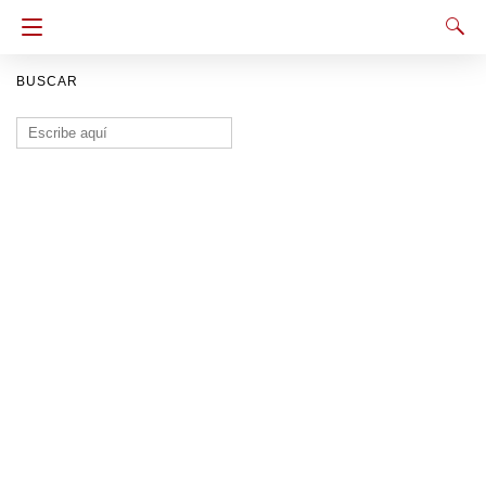
BUSCAR
Buscar: