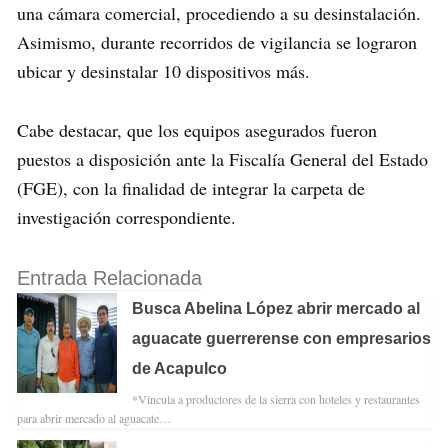
una cámara comercial, procediendo a su desinstalación.
Asimismo, durante recorridos de vigilancia se lograron
ubicar y desinstalar 10 dispositivos más.
Cabe destacar, que los equipos asegurados fueron
puestos a disposición ante la Fiscalía General del Estado
(FGE), con la finalidad de integrar la carpeta de
investigación correspondiente.
Entrada Relacionada
Busca Abelina López abrir mercado al
aguacate guerrerense con empresarios
de Acapulco
*Vincula a productores de la sierra con hoteles y restaurantes
para abrir mercado al aguacate…