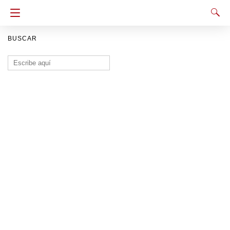
BUSCAR
Buscar: