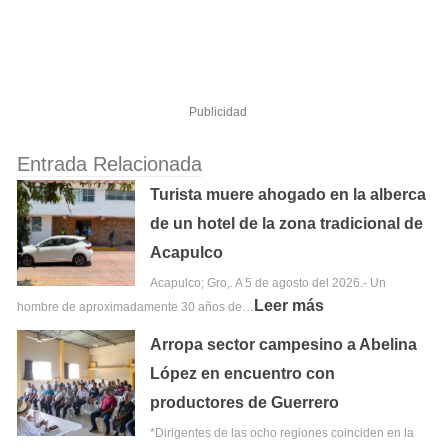
Publicidad
Entrada Relacionada
Turista muere ahogado en la alberca
de un hotel de la zona tradicional de
Acapulco
Acapulco; Gro,. A 5 de agosto del 2026.- Un
Leer más
hombre de aproximadamente 30 años de…
Arropa sector campesino a Abelina
López en encuentro con
productores de Guerrero
*Dirigentes de las ocho regiones coinciden en la