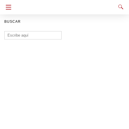
BUSCAR
Buscar: