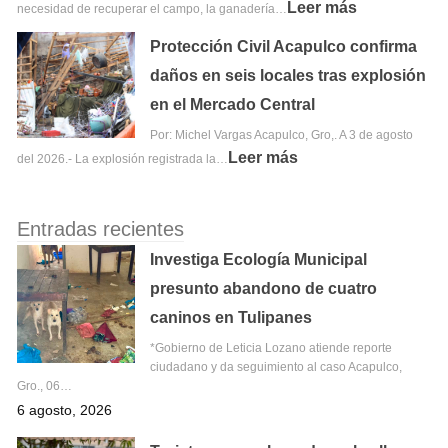
Leer más
necesidad de recuperar el campo, la ganadería…
Protección Civil Acapulco confirma
daños en seis locales tras explosión
en el Mercado Central
Por: Michel Vargas Acapulco, Gro,. A 3 de agosto
Leer más
del 2026.- La explosión registrada la…
Entradas recientes
Investiga Ecología Municipal
presunto abandono de cuatro
caninos en Tulipanes
*Gobierno de Leticia Lozano atiende reporte
ciudadano y da seguimiento al caso Acapulco,
Gro., 06…
6 agosto, 2026