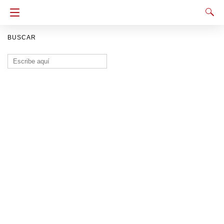
BUSCAR
Buscar: