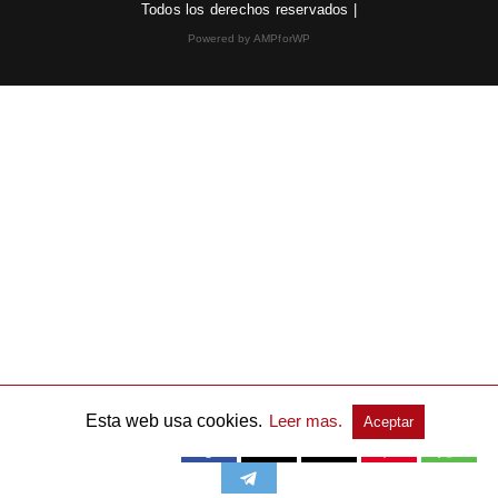
Todos los derechos reservados |
Powered by AMPforWP
Esta web usa cookies.
Leer mas.
Aceptar
Publicidad