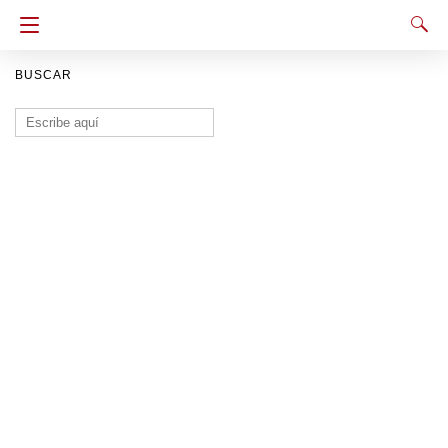
BUSCAR
Buscar: