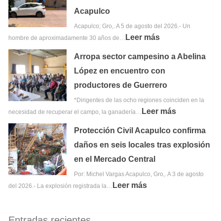
Acapulco
Acapulco; Gro,. A 5 de agosto del 2026.- Un
Leer más
hombre de aproximadamente 30 años de…
Arropa sector campesino a Abelina
López en encuentro con
productores de Guerrero
*Dirigentes de las ocho regiones coinciden en la
Leer más
necesidad de recuperar el campo, la ganadería…
Protección Civil Acapulco confirma
daños en seis locales tras explosión
en el Mercado Central
Por: Michel Vargas Acapulco, Gro,. A 3 de agosto
Leer más
del 2026.- La explosión registrada la…
Entradas recientes