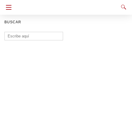
BUSCAR
Buscar: