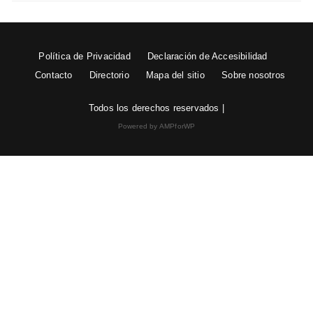
Política de Privacidad
Declaración de Accesibilidad
Contacto
Directorio
Mapa del sitio
Sobre nosotros
Todos los derechos reservados |
Powered by AMPforWP