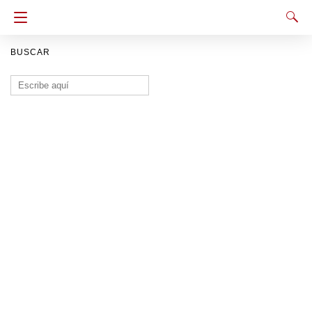
BUSCAR
Buscar: