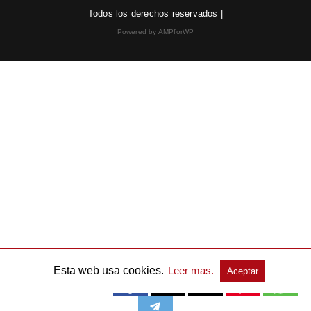
Todos los derechos reservados |
Powered by AMPforWP
Esta web usa cookies.
Leer mas.
Aceptar