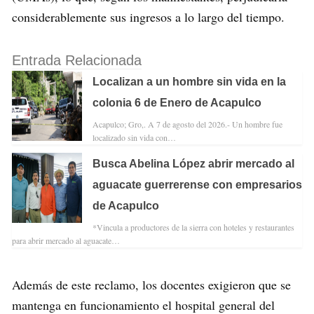
considerablemente sus ingresos a lo largo del tiempo.
Entrada Relacionada
Localizan a un hombre sin vida en la
colonia 6 de Enero de Acapulco
Acapulco; Gro,. A 7 de agosto del 2026.- Un hombre fue
localizado sin vida con…
Busca Abelina López abrir mercado al
aguacate guerrerense con empresarios
de Acapulco
*Vincula a productores de la sierra con hoteles y restaurantes
para abrir mercado al aguacate…
Además de este reclamo, los docentes exigieron que se
mantenga en funcionamiento el hospital general del