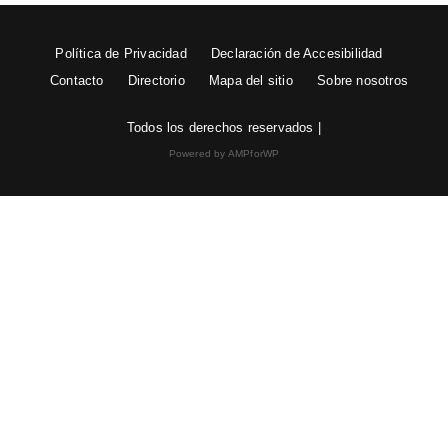
Política de Privacidad
Declaración de Accesibilidad
Contacto
Directorio
Mapa del sitio
Sobre nosotros
Todos los derechos reservados |
Powered by AMPforWP