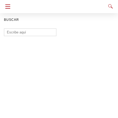
BUSCAR
Buscar: