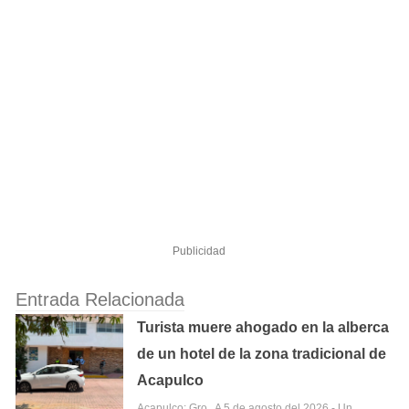
Publicidad
Entrada Relacionada
Turista muere ahogado en la alberca
de un hotel de la zona tradicional de
Acapulco
Acapulco; Gro,. A 5 de agosto del 2026.- Un