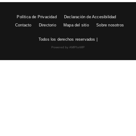
Política de Privacidad
Declaración de Accesibilidad
Contacto
Directorio
Mapa del sitio
Sobre nosotros
Todos los derechos reservados |
Powered by AMPforWP