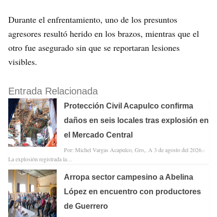
Durante el enfrentamiento, uno de los presuntos
agresores resultó herido en los brazos, mientras que el
otro fue asegurado sin que se reportaran lesiones
visibles.
Entrada Relacionada
Protección Civil Acapulco confirma
daños en seis locales tras explosión en
el Mercado Central
Por: Michel Vargas Acapulco, Gro,. A 3 de agosto del 2026.-
La explosión registrada la…
Arropa sector campesino a Abelina
López en encuentro con productores
de Guerrero