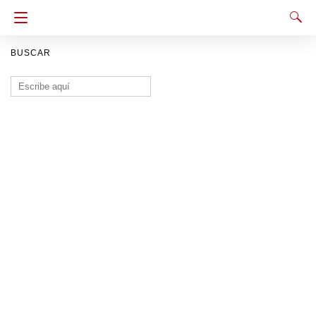
BUSCAR
Buscar: