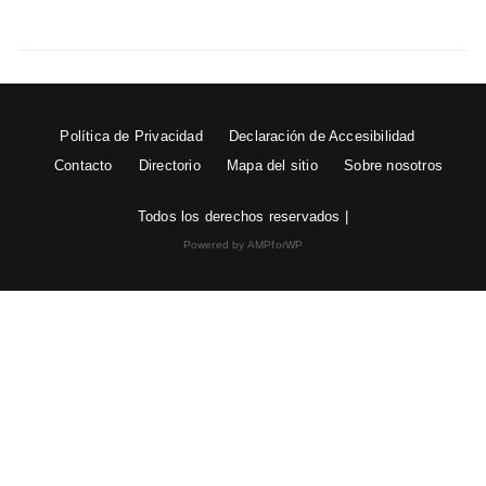
Política de Privacidad
Declaración de Accesibilidad
Contacto
Directorio
Mapa del sitio
Sobre nosotros
Todos los derechos reservados |
Powered by AMPforWP