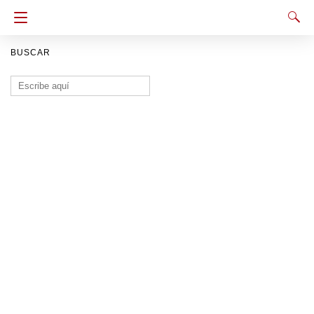
BUSCAR
Buscar: