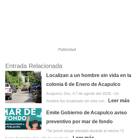
Publicidad
Entrada Relacionada
Localizan a un hombre sin vida en la
colonia 6 de Enero de Acapulco
Acapulco; Gro,. A 7 de agosto del 2026.- Un
Leer más
hombre fue localizado sin vida con…
Emite Gobierno de Acapulco aviso
preventivo por mar de fondo
*Se prevé oleaje elevado durante al menos 72
Leer más