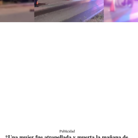
Publicidad
*Una mujer fue atropellada y muerta la mañana de