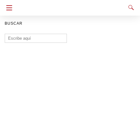
BUSCAR
Buscar: