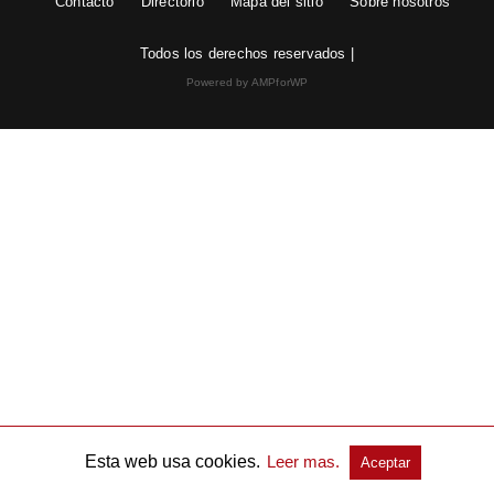
Contacto
Directorio
Mapa del sitio
Sobre nosotros
Todos los derechos reservados |
Powered by AMPforWP
Esta web usa cookies.
Leer mas.
Aceptar