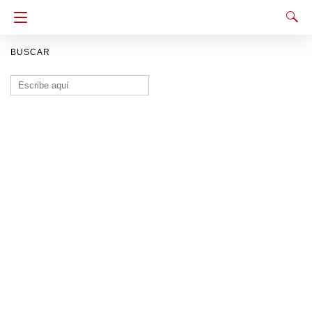
BUSCAR
Buscar: