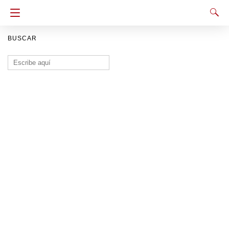
BUSCAR
Buscar: