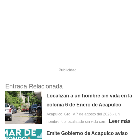
Publicidad
Entrada Relacionada
Localizan a un hombre sin vida en la
colonia 6 de Enero de Acapulco
Acapulco; Gro,. A 7 de agosto del 2026.- Un
Leer más
hombre fue localizado sin vida con…
Emite Gobierno de Acapulco aviso