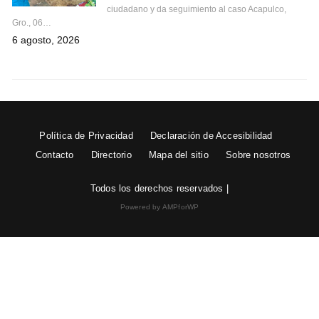
ciudadano y da seguimiento al caso Acapulco,
Gro., 06…
6 agosto, 2026
Política de Privacidad
Declaración de Accesibilidad
Contacto
Directorio
Mapa del sitio
Sobre nosotros
Todos los derechos reservados |
Powered by AMPforWP