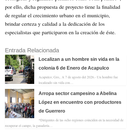
por ello, dicha propuesta de proyecto tiene la finalidad
de regular el crecimiento urbano en el municipio,
brindar certeza y calidad a la dedicación de los
especialistas que participaron en la creación de éste.
Entrada Relacionada
Localizan a un hombre sin vida en la
colonia 6 de Enero de Acapulco
Acapulco; Gro,. A 7 de agosto del 2026.- Un hombre fue
localizado sin vida con…
Arropa sector campesino a Abelina
López en encuentro con productores
de Guerrero
*Dirigentes de las ocho regiones coinciden en la necesidad de
recuperar el campo, la ganadería…