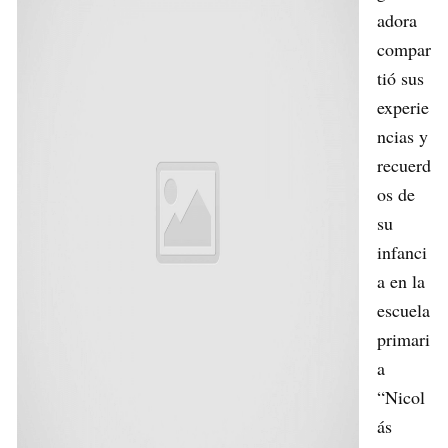
adora
compar
tió sus
experie
ncias y
recuerd
os de
su
infanci
a en la
escuela
primari
a
“Nicol
ás