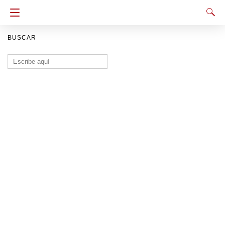
BUSCAR
Buscar: