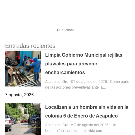
Publicidad
Entradas recientes
Limpia Gobierno Municipal rejillas
pluviales para prevenir
encharcamientos
Acapulco, Gro., 07 de agosto de 2026.- Como parte
de las acciones preventivas ante la…
7 agosto, 2026
Localizan a un hombre sin vida en la
colonia 6 de Enero de Acapulco
Acapulco; Gro,. A 7 de agosto del 2026.- Un
hombre fue localizado sin vida con…