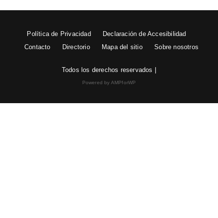
Política de Privacidad
Declaración de Accesibilidad
Contacto
Directorio
Mapa del sitio
Sobre nosotros
Todos los derechos reservados |
Powered by AMPforWP