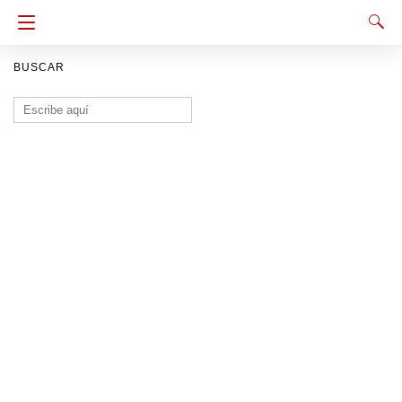
BUSCAR
Buscar: