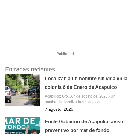
Publicidad
Entradas recientes
Localizan a un hombre sin vida en la
colonia 6 de Enero de Acapulco
Acapulco; Gro,. A 7 de agosto del 2026.- Un
hombre fue localizado sin vida con…
7 agosto, 2026
Emite Gobierno de Acapulco aviso
preventivo por mar de fondo