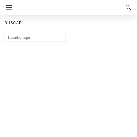
BUSCAR
Buscar: