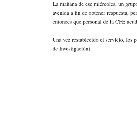
La mañana de ese miércoles, un grupo
avenida a fin de obtener respuesta, pe
entonces que personal de la CFE acudi
Una vez restablecido el servicio, los p
de Investigación)