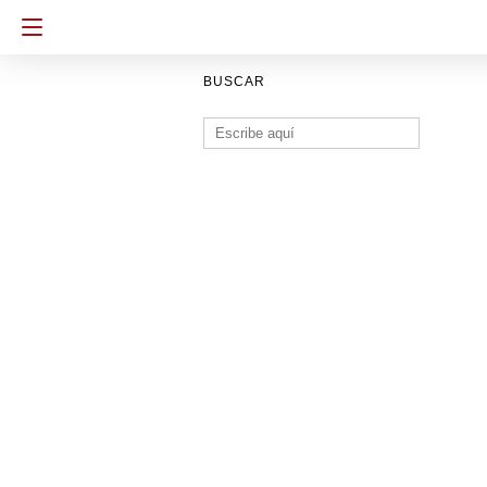
BUSCAR
Buscar: