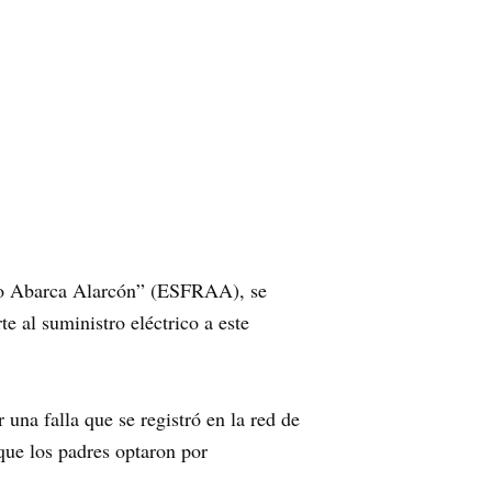
ndo Abarca Alarcón” (ESFRAA), se
e al suministro eléctrico a este
una falla que se registró en la red de
 que los padres optaron por