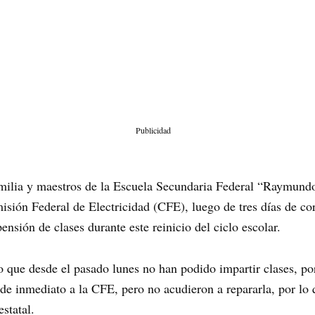
Publicidad
amilia y maestros de la Escuela Secundaria Federal “Raymu
isión Federal de Electricidad (CFE), luego de tres días de cort
ensión de clases durante este reinicio del ciclo escolar.
 que desde el pasado lunes no han podido impartir clases, por 
 de inmediato a la CFE, pero no acudieron a repararla, por lo
estatal.