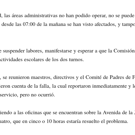
d, las áreas administrativas no han podido operar, no se puede
s desde las 07:00 de la mañana se han visto afectados, y tam
 suspender labores, manifestarse y esperar a que la Comisión r
actividades escolares de los dos turnos.
s, se reunieron maestros, directivos y el Comité de Padres de F
ieron cuenta de la falla, la cual reportaron inmediatamente y 
servicio, pero no ocurrió.
iendo a las oficinas que se encuentran sobre la Avenida de la 
atro, que en cinco o 10 horas estaría resuelto el problema.