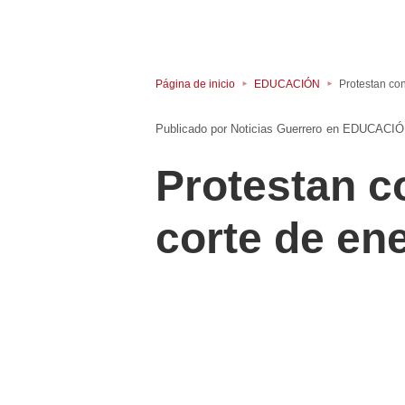
Página de inicio
EDUCACIÓN
Protestan co
Noticias Guerrero
en
EDUCACIÓ
Protestan c
corte de en