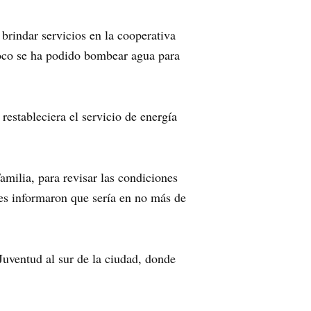
 brindar servicios en la cooperativa
poco se ha podido bombear agua para
estableciera el servicio de energía
amilia, para revisar las condiciones
les informaron que sería en no más de
Juventud al sur de la ciudad, donde