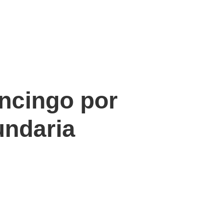
ncingo por
undaria