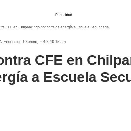
Publicidad
ntra CFE en Chilpancingo por corte de energía a Escuela Secundaria
N
Encendido 10 enero, 2019, 10:15 am
ontra CFE en Chilpa
ergía a Escuela Sec