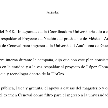
Publicidad
l 2018.- Integrantes de la Coordinadora Universitaria dio a 
a respaldar el Proyecto de Nación del presidente de México, 
n de Ceneval para ingresar a la Universidad Autónoma de Gu
ra interna durante la campaña, dijo que con este plan consis
n en la entidad y a la vez respaldar el proyecto de López Obra
ncia y tecnología dentro de la UAGro.
ública, laica y gratuita, el apoyo a causas del magisterio y 
l examen Ceneval como filtro para el ingreso a la universidad,