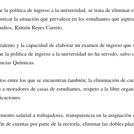
 la política de ingreso a la universidad, se trata de eliminar
icar la situación que prevalece en los estudiantes que aspira
tudios, Ramón Reyes Carreto.
 talento y la capacidad de elaborar un examen de ingreso que
 la política de ingreso a la universidad no ha servido, salvo 
ncias Químicas.
os entre los que se encuentran también; la eliminación de cu
s a moradores de casas de estudiantes, respeto a la libre organ
ficaciones.
mento salarial a trabajadores, transparencia en la asignación 
ón de cuentas por parte de la rectoría, eliminar las dobles pla