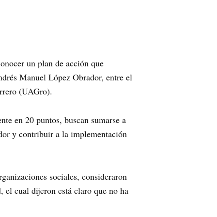
conocer un plan de acción que
Andrés Manuel López Obrador, entre el
errero (UAGro).
tente en 20 puntos, buscan sumarse a
dor y contribuir a la implementación
organizaciones sociales, consideraron
 el cual dijeron está claro que no ha