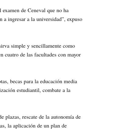
 el examen de Ceneval que no ha
n a ingresar a la universidad”, expuso
 sirva simple y sencillamente como
en cuatro de las facultades con mayor
otas, becas para la educación media
ización estudiantil, combate a la
de plazas, rescate de la autonomía de
zas, la aplicación de un plan de