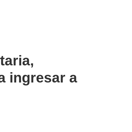
aria,
a ingresar a