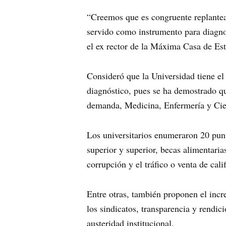
“Creemos que es congruente replantear
servido como instrumento para diagnost
el ex rector de la Máxima Casa de Es
Consideró que la Universidad tiene el
diagnóstico, pues se ha demostrado que
demanda, Medicina, Enfermería y Cie
Los universitarios enumeraron 20 punt
superior y superior, becas alimentaria
corrupción y el tráfico o venta de cali
Entre otras, también proponen el incre
los sindicatos, transparencia y rendici
austeridad institucional.