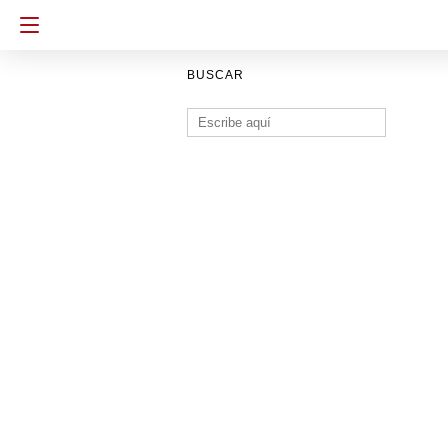
BUSCAR
Buscar: