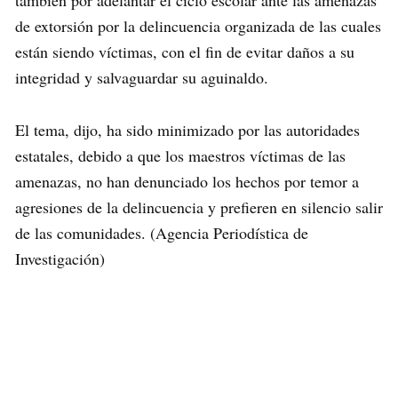
también por adelantar el ciclo escolar ante las amenazas
de extorsión por la delincuencia organizada de las cuales
están siendo víctimas, con el fin de evitar daños a su
integridad y salvaguardar su aguinaldo.
El tema, dijo, ha sido minimizado por las autoridades
estatales, debido a que los maestros víctimas de las
amenazas, no han denunciado los hechos por temor a
agresiones de la delincuencia y prefieren en silencio salir
de las comunidades. (Agencia Periodística de
Investigación)