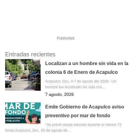
Publicidad
Entradas recientes
Localizan a un hombre sin vida en la
colonia 6 de Enero de Acapulco
Acapulco; Gro,. A 7 de agosto del 2026.- Un
hombre fue localizado sin vida con…
7 agosto, 2026
Emite Gobierno de Acapulco aviso
preventivo por mar de fondo
*Se prevé oleaje elevado durante al menos 72
horas Acapulco, Gro., 06 de agosto de…