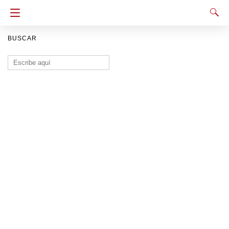
BUSCAR
Buscar: