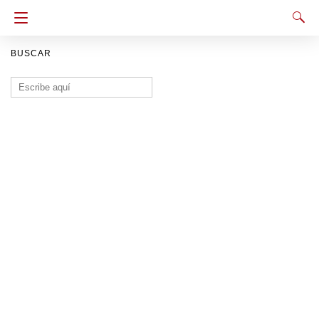
BUSCAR
Buscar: