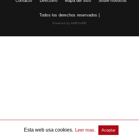
Contacto
Directorio
Mapa del sitio
Sobre nosotros
Todos los derechos reservados |
Powered by AMPforWP
Esta web usa cookies.
Leer mas.
Aceptar