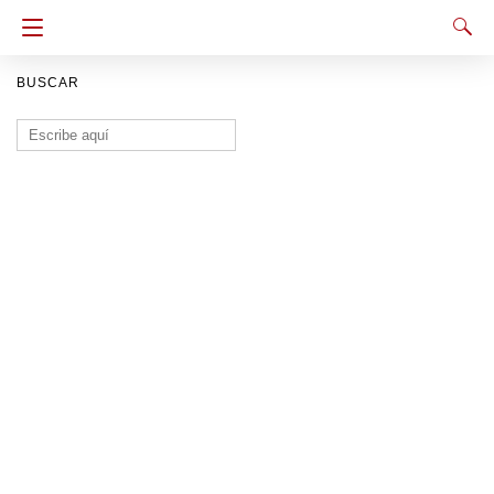
BUSCAR
Buscar: