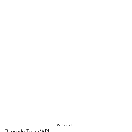
Publicidad
Bernardo Torres/API