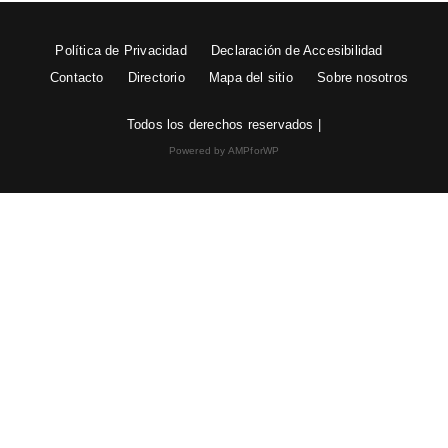
Política de Privacidad
Declaración de Accesibilidad
Contacto
Directorio
Mapa del sitio
Sobre nosotros
Todos los derechos reservados |
Powered by AMPforWP