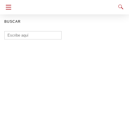
BUSCAR
Buscar: