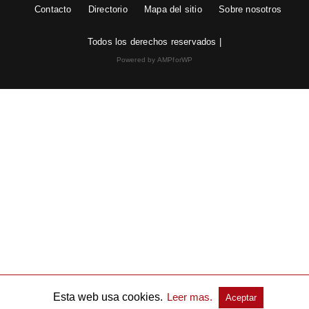
Contacto
Directorio
Mapa del sitio
Sobre nosotros
Todos los derechos reservados |
Powered by AMPforWP
Esta web usa cookies.
Leer mas.
Aceptar