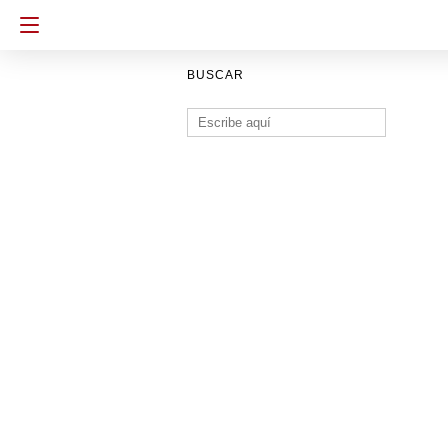
BUSCAR
Buscar: