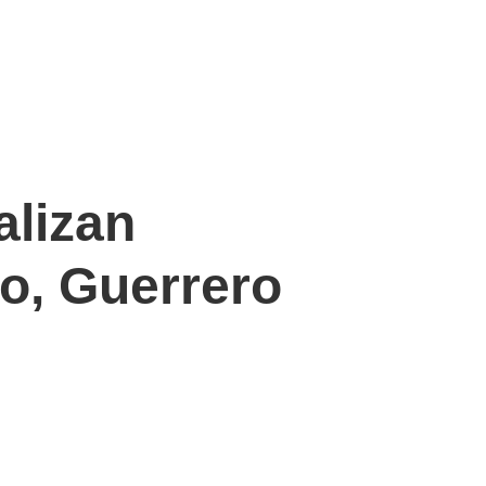
alizan
o, Guerrero