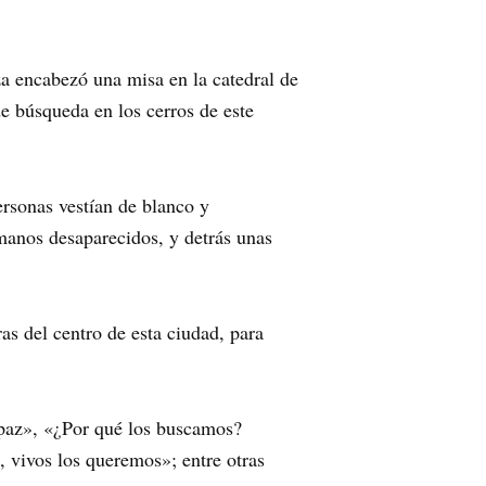
a encabezó una misa en la catedral de
de búsqueda en los cerros de este
ersonas vestían de blanco y
manos desaparecidos, y detrás unas
ras del centro de esta ciudad, para
a paz», «¿Por qué los buscamos?
 vivos los queremos»; entre otras