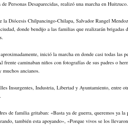
 de Personas Desaparecidas, realizó una marcha en Huitzuco.
e la Diócesis Chilpancingo-Chilapa, Salvador Rangel Mendoz
ciudad, donde bendijo a las familias que realizarán brigadas 
s.
 aproximadamente, inició la marcha en donde casi todas las p
 frente caminaban niños con fotografías de sus padres o her
 y muchos ancianos.
calles Insurgentes, Industria, Libertad y Ayuntamiento, entre ot
.
dres de familia gritaban: «Basta ya de guerra, queremos ya l
ando, también esta apoyando», «Porque vivos se los llevaron,