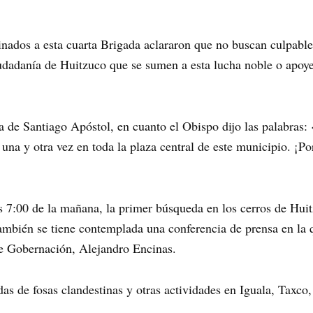
inados a esta cuarta Brigada aclararon que no buscan culpable
ciudadanía de Huitzuco que se sumen a esta lucha noble o apo
a de Santiago Apóstol, en cuanto el Obispo dijo las palabras:
una y otra vez en toda la plaza central de este municipio. ¡Por
las 7:00 de la mañana, la primer búsqueda en los cerros de Hui
mbién se tiene contemplada una conferencia de prensa en la q
e Gobernación, Alejandro Encinas.
 de fosas clandestinas y otras actividades en Iguala, Taxco,