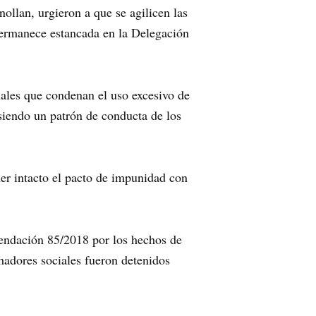
llan, urgieron a que se agilicen las
 permanece estancada en la Delegación
ales que condenan el uso excesivo de
 siendo un patrón de conducta de los
ner intacto el pacto de impunidad con
ndación 85/2018 por los hechos de
hadores sociales fueron detenidos