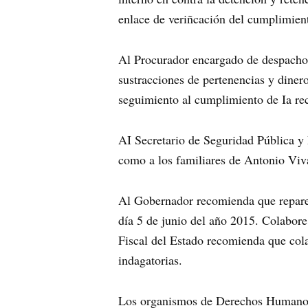
enlace de veriñcación del cumplimien
Al Procurador encargado de despacho co
sustracciones de pertenencias y dinero
seguimiento al cumplimiento de Ia r
AI Secretario de Seguridad Pública y 
como a los familiares de Antonio Viva
Al Gobernador recomienda que repare 
día 5 de junio del año 2015. Colabore 
Fiscal del Estado recomienda que colab
indagatorias.
Los organismos de Derechos Humanos, 