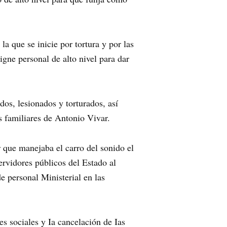
a que se inicie por tortura y por las
igne personal de alto nivel para dar
os, lesionados y torturados, así
s familiares de Antonio Vivar.
 que manejaba el carro del sonido el
ervidores públicos del Estado al
e personal Ministerial en las
 sociales y Ia cancelación de Ias