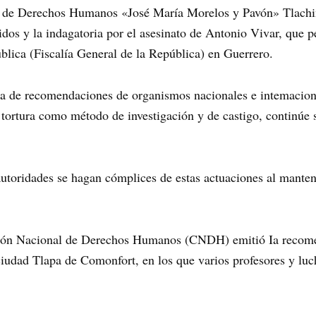
s de Derechos Humanos «José María Morelos y Pavón» Tlachino
enidos y la indagatoria por el asesinato de Antonio Vivar, que
blica (Fiscalía General de la República) en Guerrero.
ia de recomendaciones de organismos nacionales e intemacion
la tortura como método de investigación y de castigo, continúe
 autoridades se hagan cómplices de estas actuaciones al mante
sión Nacional de Derechos Humanos (CNDH) emitió Ia recome
 ciudad Tlapa de Comonfort, en los que varios profesores y luc