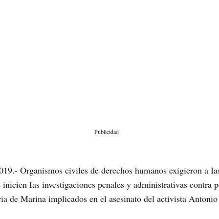
Publicidad
19.- Organismos civiles de derechos humanos exigieron a Ias 
nicien Ias investigaciones penales y administrativas contra p
ria de Marina implicados en el asesinato del activista Antonio