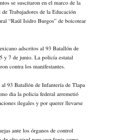
tos se suscitaron en el marco de la
al de Trabajadores de la Educación
ral “Raúl Isidro Burgos” de boicotear
xicano adscritos al 93 Batallón de
5 y 7 de junio. La policía estatal
ron contra los manifestantes.
 al 93 Batallón de Infantería de Tlapa
mo dia la policia federal arremetió
ciones ilegales y por querer llevarse
ejas ante los órganos de control
o de alto nivel para que funja como