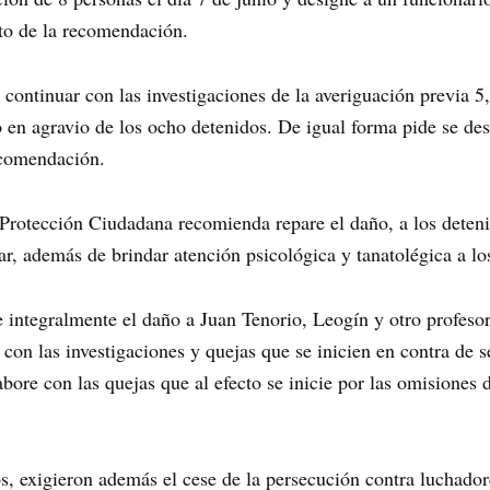
to de la recomendación.
ntinuar con las investigaciones de la averiguación previa 5, l
 en agravio de los ocho detenidos. De igual forma pide se des
ecomendación.
Protección Ciudadana recomienda repare el daño, a los detenid
r, además de brindar atención psicológica y tanatolégica a lo
integralmente el daño a Juan Tenorio, Leogín y otro profesor
con las investigaciones y quejas que se inicien en contra de s
ore con las quejas que al efecto se inicie por las omisiones d
exigieron además el cese de la persecución contra luchadores