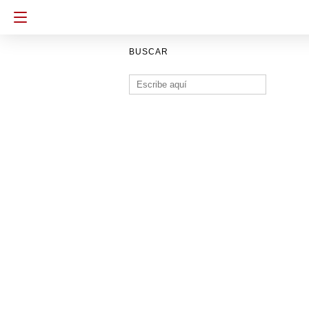
BUSCAR
Buscar: