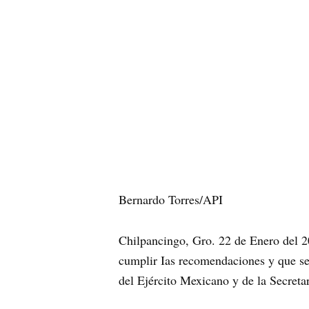
Bernardo Torres/API
Chilpancingo, Gro. 22 de Enero del 20
cumplir Ias recomendaciones y que se i
del Ejército Mexicano y de la Secreta