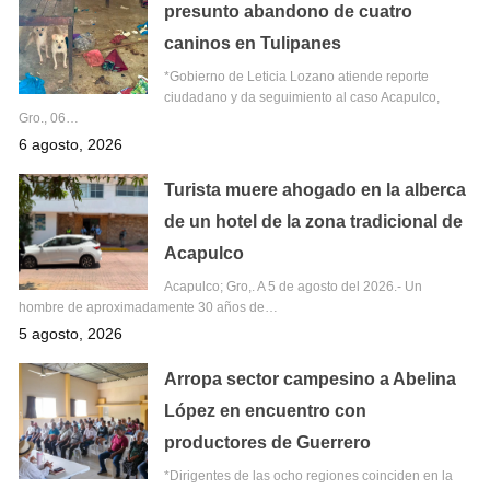
presunto abandono de cuatro
caninos en Tulipanes
*Gobierno de Leticia Lozano atiende reporte
ciudadano y da seguimiento al caso Acapulco,
Gro., 06…
6 agosto, 2026
Turista muere ahogado en la alberca
de un hotel de la zona tradicional de
Acapulco
Acapulco; Gro,. A 5 de agosto del 2026.- Un
hombre de aproximadamente 30 años de…
5 agosto, 2026
Arropa sector campesino a Abelina
López en encuentro con
productores de Guerrero
*Dirigentes de las ocho regiones coinciden en la