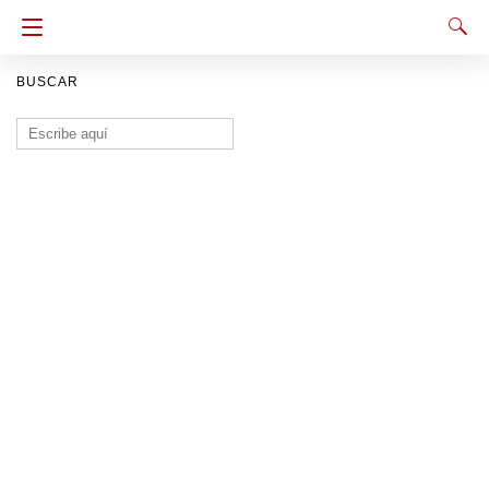
BUSCAR
Buscar: