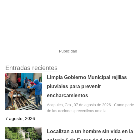
Publicidad
Entradas recientes
Limpia Gobierno Municipal rejillas
pluviales para prevenir
encharcamientos
Acapulco, Gro., 07 de agosto de 2026.- Como parte
de las acciones preventivas ante la…
7 agosto, 2026
Localizan a un hombre sin vida en la