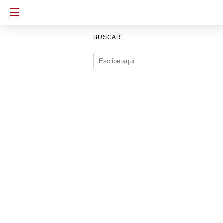
BUSCAR
Buscar: