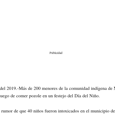
Publicidad
 del 2019.-Más de 200 menores de la comunidad indígena de M
luego de comer pozole en un festejo del Día del Niño.
el rumor de que 40 niños fueron intoxicados en el municipio d