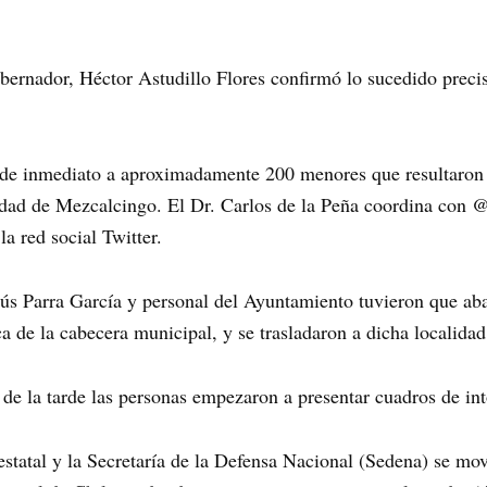
bernador, Héctor Astudillo Flores confirmó lo sucedido prec
de inmediato a aproximadamente 200 menores que resultaron
idad de Mezcalcingo. El Dr. Carlos de la Peña coordina con 
la red social Twitter.
esús Parra García y personal del Ayuntamiento tuvieron que ab
ca de la cabecera municipal, y se trasladaron a dicha localidad
e la tarde las personas empezaron a presentar cuadros de int
tatal y la Secretaría de la Defensa Nacional (Sedena) se movi