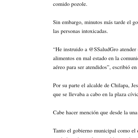
comido pozole.
Sin embargo, minutos más tarde el go
las personas intoxicadas.
“He instruido a @SSaludGro atender 
alimentos en mal estado en la comun
aéreo para ser atendidos”, escribió en 
Por su parte el alcalde de Chilapa, J
que se llevaba a cabo en la plaza cívi
Cabe hacer mención que desde la una d
Tanto el gobierno municipal como el es