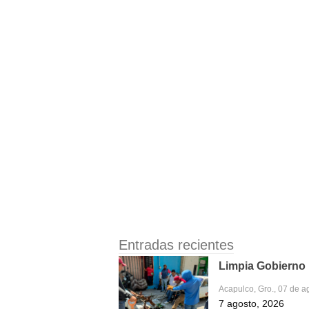
Entradas recientes
Limpia Gobierno M
Acapulco, Gro., 07 de a
7 agosto, 2026