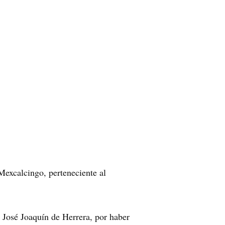
excalcingo, perteneciente al
e José Joaquín de Herrera, por haber