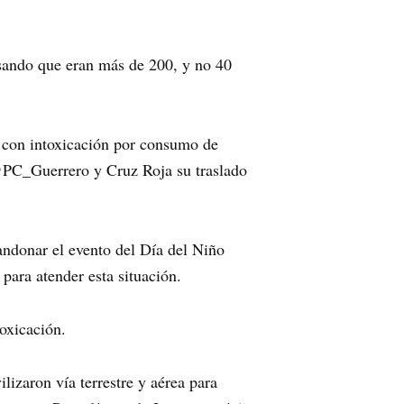
isando que eran más de 200, y no 40
 con intoxicación por consumo de
@PC_Guerrero y Cruz Roja su traslado
andonar el evento del Día del Niño
 para atender esta situación.
oxicación.
lizaron vía terrestre y aérea para