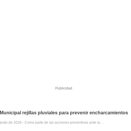
Publicidad
unicipal rejillas pluviales para prevenir encharcamientos
gosto de 2026.- Como parte de las acciones preventivas ante la…