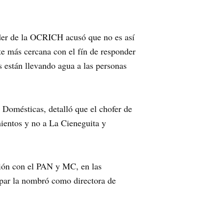
líder de la OCRICH acusó que no es así
te más cercana con el fín de responder
están llevando agua a las personas
 Domésticas, detalló que el chofer de
mientos y no a La Cieneguita y
ción con el PAN y MC, en las
spar la nombró como directora de