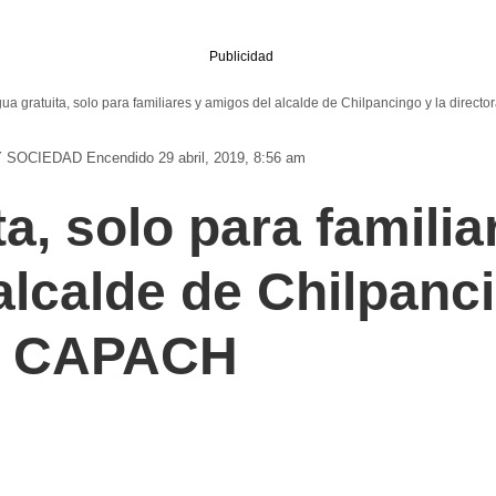
Publicidad
ua gratuita, solo para familiares y amigos del alcalde de Chilpancingo y la direc
Y SOCIEDAD
Encendido 29 abril, 2019, 8:56 am
a, solo para familia
alcalde de Chilpanci
de CAPACH