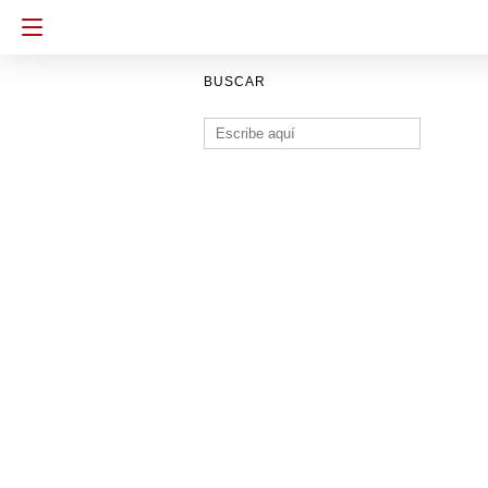
BUSCAR
Buscar: