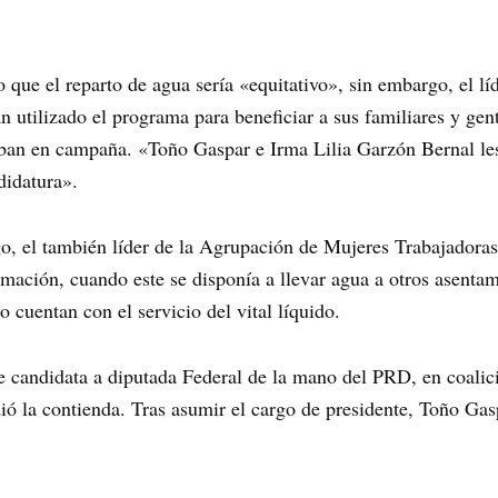
jo que el reparto de agua sería «equitativo», sin embargo, el 
n utilizado el programa para beneficiar a sus familiares y gen
an en campaña. «Toño Gaspar e Irma Lilia Garzón Bernal les 
didatura».
o, el también líder de la Agrupación de Mujeres Trabajadoras
ormación, cuando este se disponía a llevar agua a otros asenta
cuentan con el servicio del vital líquido.
 candidata a diputada Federal de la mano del PRD, en coali
dió la contienda. Tras asumir el cargo de presidente, Toño Ga