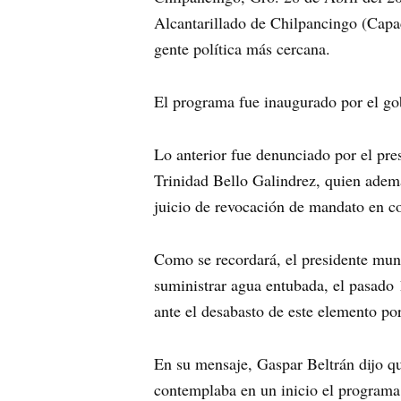
Alcantarillado de Chilpancingo (Capac
gente política más cercana.
El programa fue inaugurado por el gob
Lo anterior fue denunciado por el pr
Trinidad Bello Galindrez, quien adem
juicio de revocación de mandato en co
Como se recordará, el presidente mun
suministrar agua entubada, el pasado 1
ante el desabasto de este elemento por
En su mensaje, Gaspar Beltrán dijo que
contemplaba en un inicio el programa, 