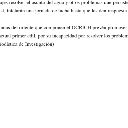
jes resolver el asunto del agua y otros problemas que persiste
así, iniciarán una jornada de lucha hasta que les den respuest
olonias del oriente que componen el OCRICH prevén promover a
ctual primer edil, por su incapacidad por resolver los proble
iodística de Investigación)