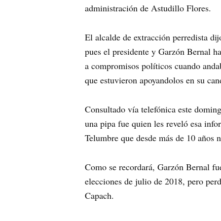
administración de Astudillo Flores.
El alcalde de extracción perredista di
pues el presidente y Garzón Bernal ha
a compromisos políticos cuando andab
que estuvieron apoyandolos en su can
Consultado vía telefónica este doming
una pipa fue quien les reveló esa inf
Telumbre que desde más de 10 años no 
Como se recordará, Garzón Bernal fue
elecciones de julio de 2018, pero per
Capach.