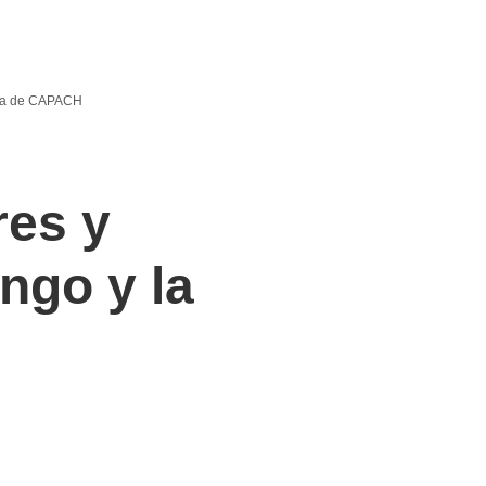
tora de CAPACH
res y
ngo y la