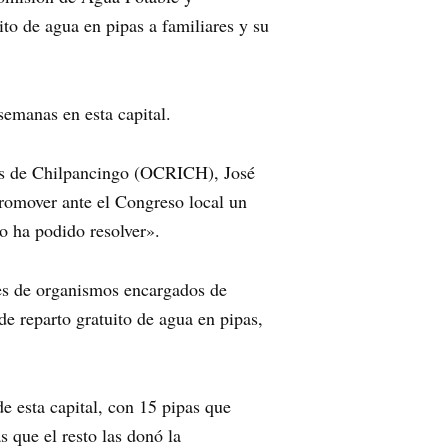
to de agua en pipas a familiares y su
semanas en esta capital.
res de Chilpancingo (OCRICH), José
promover ante el Congreso local un
o ha podido resolver».
tes de organismos encargados de
de reparto gratuito de agua en pipas,
e esta capital, con 15 pipas que
 que el resto las donó la