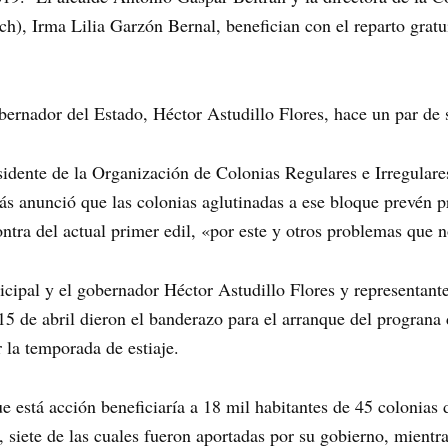
h), Irma Lilia Garzón Bernal, benefician con el reparto gratui
ernador del Estado, Héctor Astudillo Flores, hace un par de 
esidente de la Organización de Colonias Regulares e Irregula
ás anunció que las colonias aglutinadas a ese bloque prevén 
ntra del actual primer edil, «por este y otros problemas que n
icipal y el gobernador Héctor Astudillo Flores y representan
5 de abril dieron el banderazo para el arranque del prograna 
 la temporada de estiaje.
 está acción beneficiaría a 18 mil habitantes de 45 colonias d
siete de las cuales fueron aportadas por su gobierno, mientras