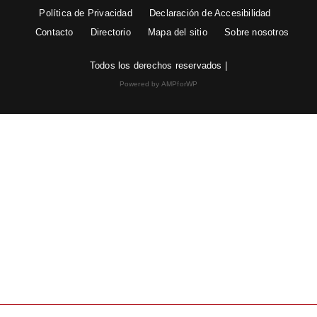
Política de Privacidad
Declaración de Accesibilidad
Contacto
Directorio
Mapa del sitio
Sobre nosotros
Todos los derechos reservados |
Powered by AMPforWP