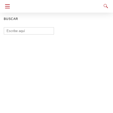
BUSCAR
Buscar: